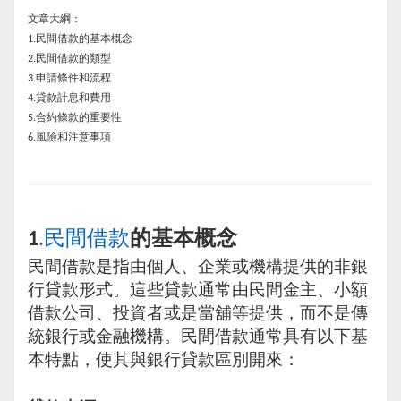
文章大綱：
民間借款的基本概念
1.
民間借款的類型
2.
申請條件和流程
3.
貸款計息和費用
4.
合約條款的重要性
5.
風險和注意事項
6.
民間
借款
的基本概念
1
.
民間借款是指由個人、企業或機構提供的非銀
行貸款形式。這些貸款通常由民間金主、小額
借款公司、投資者或是當舖等提供，而不是傳
統銀行或金融機構。民間借款通常具有以下基
本特點，使其與銀行貸款區別開來：