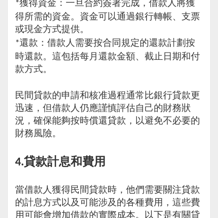
獲得資金：一旦合約簽署完成，借款人將獲
*
得所需的資金。資金可以通過銀行轉帳、支票
或現金方式提供。
還款：借款人需要按合同規定的還款計劃按
*
時還款。這包括每月還款金額、截止日期和付
款方式。
民間貸款的申請和核准過程通常比銀行貸款更
迅速，但借款人仍應謹慎評估自己的財務狀
況，確保能夠按時償還貸款，以避免不必要的
財務風險。
貸款計息和費用
4.
當借款人獲得民間貸款時，他們需要關注貸款
的計息方式以及可能涉及的各種費用，這些費
用可能會增加借款的實際成本。以下是有關貸