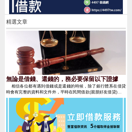
精選文章
無論是借錢、還錢的，務必要保留以下證據
相信各位都有遇到借錢或是還錢的時候，除了銀行體系在借貸
時會有完整的資料和文件外，平時在民間借款(親朋好友借貸)的時
候總是會省略掉這些步驟，導致最後無法維護自身的權益，導致明
明是您的錢卻收不回來。 一、 借據、本票、合約等書面資
料 借據、本票、借款/還款合約、擔保品證明等都是最基本在借錢
時需要準備的資料，當沒有這些基本資料遇到賴帳不還錢的人時，
你無法到法院提起強制執行，甚至無法證明他人有與你借錢的事
實，因此在發生借貸關係時千萬不要怕麻煩或傷感情而省去了此步