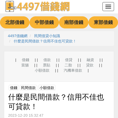
北部借錢
中部借錢
南部借錢
東部借錢
4497借錢網
民間借貸小知識
什麼是民間借款？信用不佳也可貸款！
|
借錢
| |
借款
| |
借貸
| |
融資
| |
當舖
| |
票貼
| |
二胎
| |
貸款
| |
小額借款
| |
汽機車借款
|
借錢
民間借款
小額借款
什麼是民間借款？信用不佳也
可貸款！
2023-12-20 15:32:47