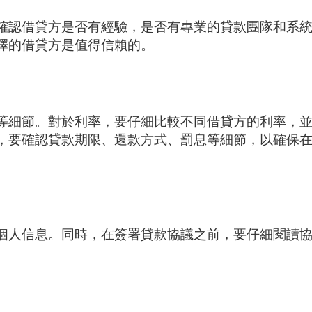
確認借貸方是否有經驗，是否有專業的貸款團隊和系
擇的借貸方是值得信賴的。
等細節。對於利率，要仔細比較不同借貸方的利率，
，要確認貸款期限、還款方式、罰息等細節，以確保
個人信息。同時，在簽署貸款協議之前，要仔細閱讀