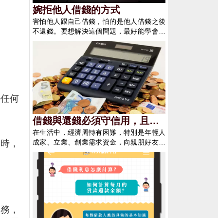
婉拒他人借錢的方式
害怕他人跟自己借錢，怕的是他人借錢之後
不還錢。要想解決這個問題，最好能學會拒
絕他人借錢的幾個好辦法，這樣就不會得罪
人，也不會由於他人不還錢而害怕了。這邊
有簡單的五個小方式，你都知道嗎？ 一、轉
移視線法，讓對方聽天由命 有人跟你借錢
嗎？不要一開口就說不借，能夠經過轉移視
線的辦法，讓對方聽天由命。例如你告訴
要任何
他，你的錢是由另一半管理的。假如要借的
話，還要回家跟他好好的商量一下。最好能
讓他知道，錢的使用權上，你沒有任何發言
借錢與還錢必須守信用，且當
權！ 二、長吁短嘆法，說出你的不簡單 不
在生活中，經濟周轉有困難，特別是年輕人
違約時要承擔該負的責任
管你是不是真的有錢，或許是沒錢，有人跟
成家、立業、創業需求資金，向親朋好友借
同時，
你借錢的時候，你又怕對方不還，就能夠經
錢或被親朋借錢是常有的事，歸於正常的民
過長吁短嘆的辦法，說出你的不簡單和無
間借貸。 借錢要辦手續，借單要標準，要有
奈。說白了便是讓對方知道你現在也沒有那
利息補償，還錢也要保存憑據。假如還錢有
麼多的錢，情到深處時，對方就會消除向你
困難應提早闡明簽定補充協議，如若違約則
借錢的想法了！ 三、故意拖延法，讓對方自
要承當違約職責。 俗話說親兄弟明算賬，向
動放棄 就是告訴他錢能夠借，可是需要等，
親朋借錢要告訴借錢的用處，是用來投資創
例如你可以說你的錢都借出去了，需要他人
服務，
業做生意仍是買房成婚的。告訴資金用處能
還了之後才借給你。且你還能夠假裝在對方