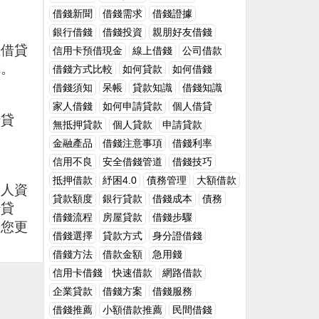
讓告貸人以存單、債券、機動車、房產等個
https://tw.mobi.yahoo.com/news/借錢有去
不同的利息計算方法。以下是常見的幾種計
借錢新聞
借錢需求
借錢證據
人產業作典當，並完善擔保或典當手續。 告
無回胡宇威學會說no-215008268.html
算方式：固定利率貸款：利率在貸款期間內
銀行借錢
借錢投資
親朋好友借錢
貸利率應合理合法，可適在銀行同期利率的
保持不變，通常使用單利或簡單的複利計
四倍以內，超出部分的利息和復利不受法令
在借貸
信用卡預借現金
線上借錢
公司借款
算。浮動利率貸款：利率會根據市場利率的
保護。 留意還款期限。借出的金錢到了約好
障。
變動而調整，通常會定期重新計算利息。累
借錢方式比較
如何貸款
如何借錢
還款期後，債權人能夠採取催收或更新借據
計複利貸款：利息按一定的計息周期（如每
借錢須知
呆帳
貸款知識
借錢知識
的方法，保護合法債權。 在寫借單的時分要
月或每季）累計，並在每個周期將利息加到
留意，無論是出借人仍是告貸人，都要依照
家人借錢
如何申請貸款
個人借貸
本金中進行複利計算。定期償還貸款：貸款
借貸
身份證上的信息書寫名字和身份證號碼。告
無抵押貸款
個人貸款
申請貸款
人每期按固定金額償還本金和利息，這種方
貸人的家庭住址、聯系電話等必定要寫清
式通常涉及更複雜的利息和本金計算。l 單利
金融產品
借錢注意事項
借錢利率
楚，並要核實信息是真實性。 借錢給別人，
計算方法單利的定義和公式單利（Simple
信用不良
安全借錢管道
借錢技巧
謹防非法集資。一般企業生產經營的利潤不
Interest）是一種基本的利息計算方式，利息
會超過百分之二十每年，假如是高利率，就
抵押借款
紓困4.0
債務管理
大額借款
僅基於最初借款金額（本金）計算，不會隨
個人資
應該警惕，謹防有借無還，慎重，最好不參
著時間的推移而改變。這種計算方式適用於
貸款額度
銀行貸款
借錢成本
債務
與。 違約是指合同當事人徹底沒有實行合同
借貸
短期貸款和簡單的投資產品。單利計算公式
借錢流程
房屋貸款
借錢步驟
或許實行合同職責不符合約好的行為。而借
如下：利 息 = 本 金 × 利 率 × 時 間在這個
給您更
錢不仍是典型的違約行為，歸於違法行為。
借錢選擇
貸款方式
身分證借錢
公式中：本金（Principal）：借款的初始金
合同包含借單是對締約兩邊具有約束力的法
額。利率（Interest Rate）：貸款年利率，
借錢方法
借款金額
急用錢
令文件，任何一方違背了合同職責就應承當
通常以百分比表示。時間（Time）：貸款期
信用卡借錢
快速借款
網路借款
違約的法令結果，受損方有權提出危害補償
限，通常以年為單位。示例計算單利假設某
要求。 預期違約又名先期違約是指當事人一
企業貸款
借錢方案
借錢服務
人借款 10,000 元，年利率為 5%，借款期限
方在合同規則的實行期到來之前，明示或許
借錢推薦
小額借款推薦
民間借錢
為 3 年，則其應支付的利息為：利 息 =
默示其將不實行合同；實踐違約是指在合同