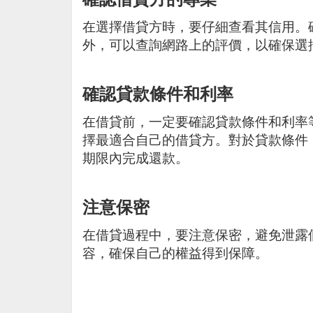
在選擇借貸方時，要仔細查看其信用。
外，可以查詢網路上的評價，以確保選
確認貸款條件和利率
在借貸前，一定要確認貸款條件和利率
擇最適合自己的借貸方。對於貸款條件
期限內完成還款。
注意保密
在借貸過程中，要注意保密，避免泄露
容，確保自己的權益得到保障。