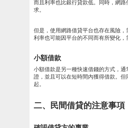
而且利率也比銀行貸款低。同時，網路
求。
但是，使用網路借貸平台也存在風險，
利率也可能因平台的不同而有所變化，
小額借款
小額借款是另一種快速借錢的方式，通
證，並且可以在短時間內獲得借款。但
起。
二、民間借貸的注意事項
確認借貸方的專業