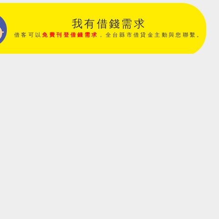
我有借錢需求
借客可以
免費刊登借錢需求
，全台縣市借貸金主動與您聯繫。