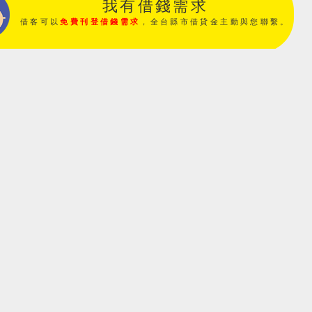
我有借錢需求
借客可以
免費刊登借錢需求
，全台縣市借貸金主動與您聯繫。