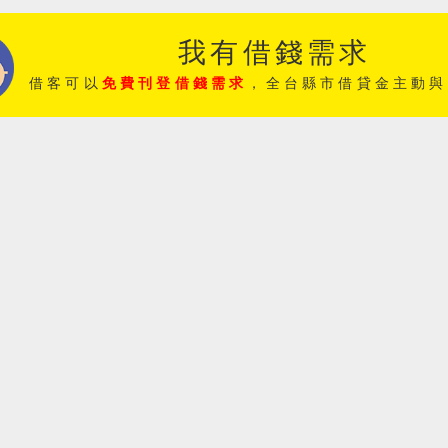
我有借錢需求
借客可以
免費刊登借錢需求
，全台縣市借貸金主動與