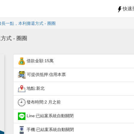
快速
長一點，本利攤還方式 - 圈圈
式 - 圈圈
借款金額:15萬
可提供抵押:信用本票
地點:新北
發布時間:
2 月之前
Line:已結案系統自動關閉
手機:已結案系統自動關閉