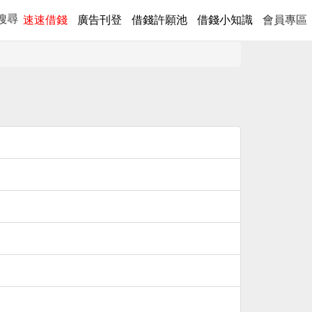
速速借錢
廣告刊登
借錢許願池
借錢小知識
會員專區
搜尋