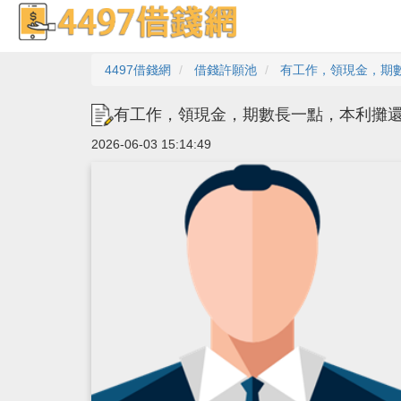
4497借錢網
借錢許願池
有工作，領現金，期數
有工作，領現金，期數長一點，本利攤還方
2026-06-03 15:14:49