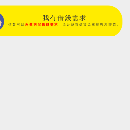
我有借錢需求
借客可以
免費刊登借錢需求
，全台縣市借貸金主動與您聯繫。