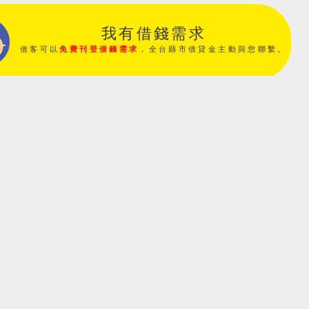
我有借錢需求
借客可以
免費刊登借錢需求
，全台縣市借貸金主動與您聯繫。