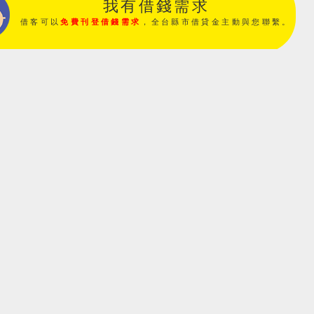
我有借錢需求
借客可以
免費刊登借錢需求
，全台縣市借貸金主動與您聯繫。