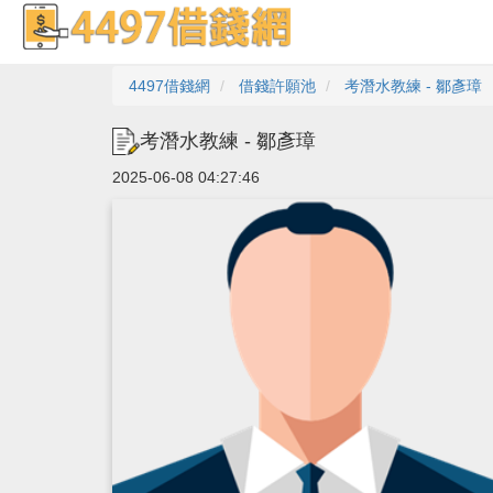
4497借錢網
借錢許願池
考潛水教練 - 鄒彥璋
考潛水教練 - 鄒彥璋
2025-06-08 04:27:46