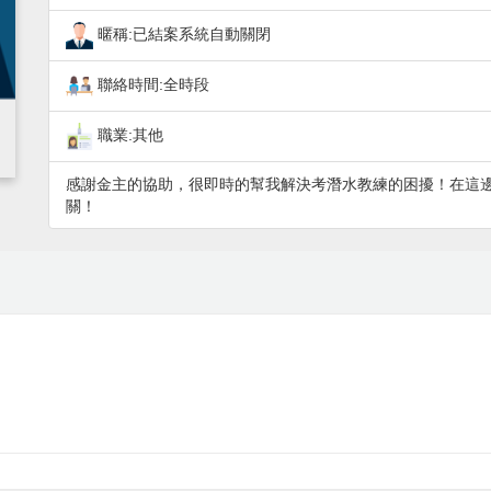
暱稱:已結案系統自動關閉
聯絡時間:全時段
職業:其他
感謝金主的協助，很即時的幫我解決考潛水教練的困擾！在這
關！