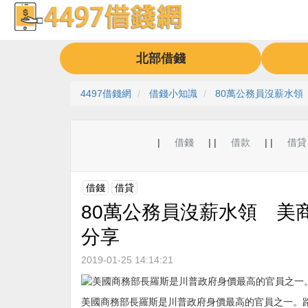
北部借錢
4497借錢網
借錢小知識
80萬公務員沒薪水領
|
借錢
| |
借款
| |
借貸
借錢
借貸
80萬公務員沒薪水領 美商
分享
2019-01-25 14:14:21
美國商務部長羅斯是川普政府身價最高的官員之一。