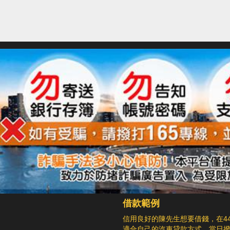
借款範例
信用良好的陳先生想要借錢，在4
適合自己的汽車貸款方式，當日撥款5