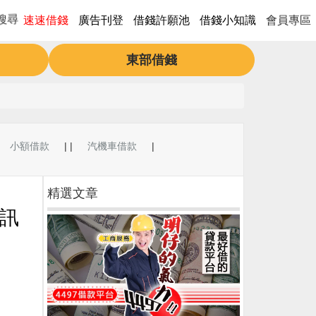
速速借錢
廣告刊登
借錢許願池
借錢小知識
會員專區
搜尋
東部借錢
小額借款
| |
汽機車借款
|
精選文章
資訊