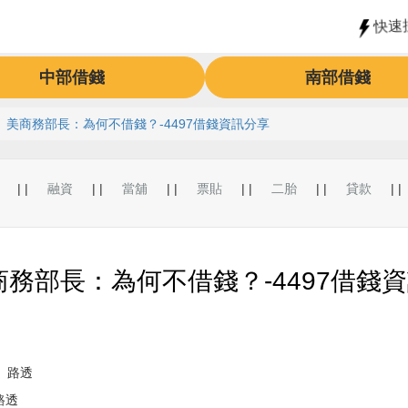
快速
中部借錢
南部借錢
 美商務部長：為何不借錢？-4497借錢資訊分享
| |
融資
| |
當舖
| |
票貼
| |
二胎
| |
貸款
| |
務部長：為何不借錢？-4497借錢
路透