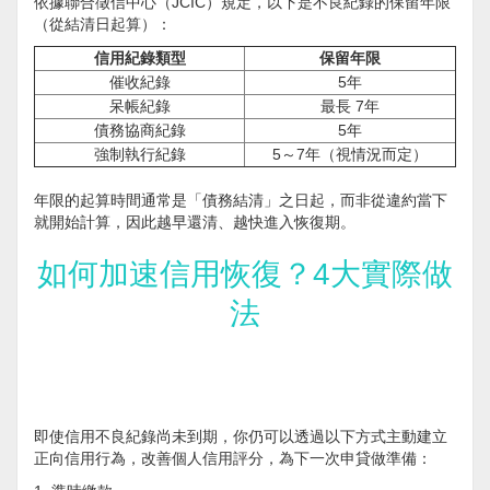
依據聯合徵信中心（JCIC）規定，以下是不良紀錄的保留年限
（從結清日起算）：
信用紀錄類型
保留年限
催收紀錄
5年
呆帳紀錄
最長 7年
債務協商紀錄
5年
強制執行紀錄
5～7年（視情況而定）
年限的起算時間通常是「債務結清」之日起，而非從違約當下
就開始計算，因此越早還清、越快進入恢復期。
如何加速信用恢復？4大實際做
法
即使信用不良紀錄尚未到期，你仍可以透過以下方式主動建立
正向信用行為，改善個人信用評分，為下一次申貸做準備：