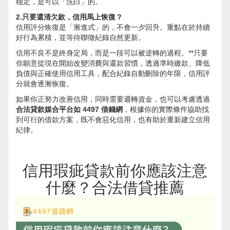
穩定，是可以「洗白」的。
2.只要還清欠款，信用馬上恢復？
信用評分恢復是「漸進式」的，不會一夕回升。重點在於持續
好行為累積，並等待聯徵紀錄自然更新。
信用不良不是終身定局，而是一段可以被逆轉的過程。**只要
你願意從現在開始改變消費與還款習慣，透過準時繳款、降低
負債與正確使用信用工具，配合紀錄自動刪除的年限，信用評
分就會逐漸恢復。
如果你正努力改善信用，同時需要週轉資金，也可以考慮透過
合法貸款媒合平台如 4497 借錢網
，根據你的實際條件協助找
到可行的借款方案，既不會惡化信用，也有助於重新建立信用
紀律。
信用瑕疵貸款前你應該注意
什麼？合法借貸推薦