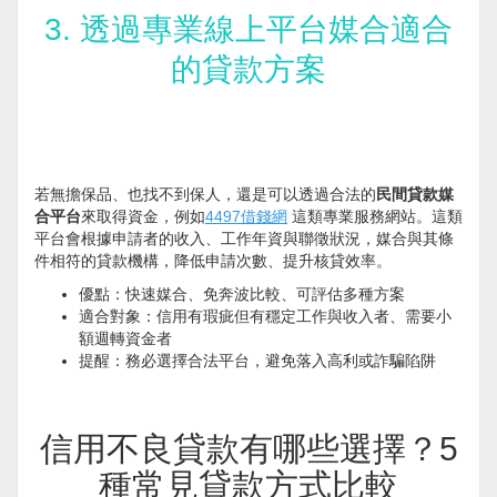
3. 透過專業線上平台媒合適合
的貸款方案
若無擔保品、也找不到保人，還是可以透過合法的
民間貸款媒
合平台
來取得資金，例如
4497借錢網
這類專業服務網站。這類
平台會根據申請者的收入、工作年資與聯徵狀況，媒合與其條
件相符的貸款機構，降低申請次數、提升核貸效率。
優點：快速媒合、免奔波比較、可評估多種方案
適合對象：信用有瑕疵但有穩定工作與收入者、需要小
額週轉資金者
提醒：務必選擇合法平台，避免落入高利或詐騙陷阱
信用不良貸款有哪些選擇？5
種常見貸款方式比較