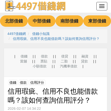
北部借錢
中部借錢
南部借錢
東部借錢
4497借錢網
借錢小知識
信用瑕疵、信用不良也能借款嗎？該如何查詢信用評分？
|
借錢
| |
借款
| |
借貸
| |
融資
| |
當舖
| |
票貼
| |
二胎
| |
貸款
| |
小額借款
| |
汽機車借款
|
借錢
借款
信用評分
信用瑕疵、信用不良也能借款
嗎？該如何查詢信用評分？
2026-02-07 14:34:22