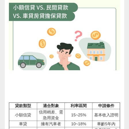
貸款類型
適合對象
利率區間
申請條件
信用稍差、需
小額信貸
15~25%
基本收入證明
急用資金
車貸
擁有汽車者
10~18%
車齡5年內