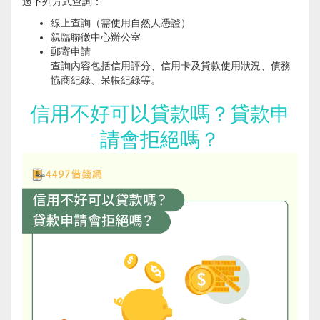
過下列方式查詢：
線上查詢（需使用自然人憑證）
親臨聯徵中心辦公室
郵寄申請
查詢內容包括信用評分、信用卡及貸款使用狀況、債務
協商紀錄、呆帳紀錄等。
信用不好可以貸款嗎？貸款申
請會拒絕嗎？