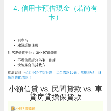
4. 信用卡預借現金（若尚有
卡）
利率高
建議謹慎使用
5. P2P借貸平台：如4497借錢網
不看信用評分為唯一依據
快速媒合借貸雙方
推薦閱讀 >
安全小額借款管道｜安全借款10萬：無抵押品、身
份證也能借款！
小額信貸 vs. 民間貸款 vs. 車
貸房貸擔保貸款