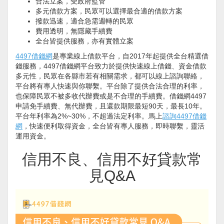
合法立案，受政府監管
多元借款方案，民眾可以選擇最合適的借款方案
撥款迅速，適合急需週轉的民眾
費用透明，無隱藏手續費
全台皆提供服務，亦有實體立案
4497借錢網
是專業線上借款平台，自2017年起提供全台精選借
錢服務，4497借錢網平台致力於提供快速線上借錢、資金借款
多元性，民眾在各縣市若有相關需求，都可以線上諮詢聯絡，
平台將有專人快速與你聯繫。平台除了提供合法合理的利率，
也保障民眾不被多收代辦費或是不合理的手續費。借錢網4497
申請免手續費、無代辦費，且還款期限最短90天，最長10年。
平台年利率為2%~30%，不超過法定利率。馬上
諮詢4497借錢
網
，快速便利取得資金，全台皆有專人服務，即時聯繫，靈活
運用資金。
信用不良、信用不好貸款常
見Q&A