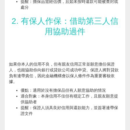
提醒：擔保品需經估價，且如未按時還款可能被查封或
處分
2. 有保人作保：借助第三人信
用協助過件
如果你本人的信用不良，但有親友信用正常並願意擔任保證
人，也能協助你向銀行或貸款公司成功申貸。保證人將對貸款
負有連帶責任，因此金融機構會以保人條件作為重要審核依
據。
優點：適用於沒有擔保品但有人願意協助的情況
適合對象：本身信用不佳但有穩定工作，且親友願意提
供協助者
提醒：保證人須具良好信用與還款能力，並簽署連帶保
證文件