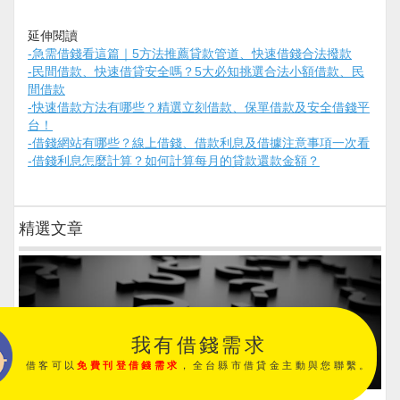
延伸閱讀
-
急需借錢看這篇｜5方法推薦貸款管道、快速借錢合法撥款
-
民間借款、快速借貸安全嗎？5大必知挑選合法小額借款、民
間借款
-
快速借款方法有哪些？精選立刻借款、保單借款及安全借錢平
台！
-
借錢網站有哪些？線上借錢、借款利息及借據注意事項一次看
-
借錢利息怎麼計算？如何計算每月的貸款還款金額？
精選文章
我有借錢需求
借客可以
免費刊登借錢需求
，全台縣市借貸金主動與您聯繫。