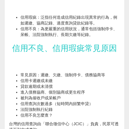
信用瑕疵：泛指任何造成信用紀錄出現異常的行為，例
如遲繳、協商記錄、過度查詢貸款紀錄等。
信用不良：為更嚴重的信用狀況，通常包括強制停卡、
呆帳、法院強制執行、長期欠繳等紀錄。
信用不良、信用瑕疵常見原因
常見原因：遲繳、欠繳、強制停卡、債務協商等
信用卡遲繳或未繳
貸款逾期或未清償
進入債務協商、個別協商或更生程序
被列為催收戶或呆帳戶
信用查詢次數過多（短時間內頻繁申貸）
法院強制執行紀錄
信用不良怎麼查？
台灣的信用查詢由「聯合徵信中心（JCIC）」負責，民眾可透