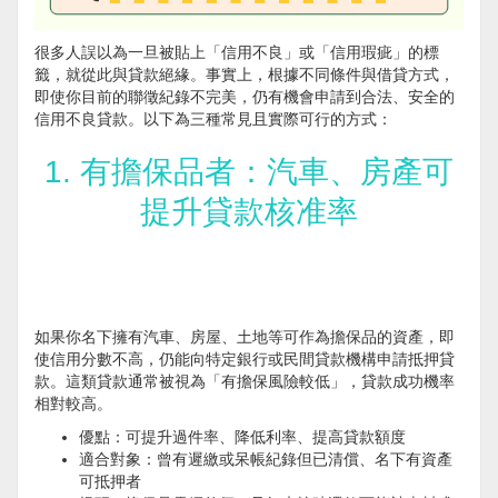
很多人誤以為一旦被貼上「信用不良」或「信用瑕疵」的標
籤，就從此與貸款絕緣。事實上，根據不同條件與借貸方式，
即使你目前的聯徵紀錄不完美，仍有機會申請到合法、安全的
信用不良貸款。以下為三種常見且實際可行的方式：
1. 有擔保品者：汽車、房產可
提升貸款核准率
如果你名下擁有汽車、房屋、土地等可作為擔保品的資產，即
使信用分數不高，仍能向特定銀行或民間貸款機構申請抵押貸
款。這類貸款通常被視為「有擔保風險較低」，貸款成功機率
相對較高。
優點：可提升過件率、降低利率、提高貸款額度
適合對象：曾有遲繳或呆帳紀錄但已清償、名下有資產
可抵押者