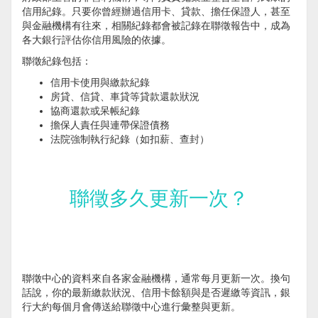
信用紀錄。只要你曾經辦過信用卡、貸款、擔任保證人，甚至
與金融機構有往來，相關紀錄都會被記錄在聯徵報告中，成為
各大銀行評估你信用風險的依據。
聯徵紀錄包括：
信用卡使用與繳款紀錄
房貸、信貸、車貸等貸款還款狀況
協商還款或呆帳紀錄
擔保人責任與連帶保證債務
法院強制執行紀錄（如扣薪、查封）
聯徵多久更新一次？
聯徵中心的資料來自各家金融機構，通常每月更新一次。換句
話說，你的最新繳款狀況、信用卡餘額與是否遲繳等資訊，銀
行大約每個月會傳送給聯徵中心進行彙整與更新。