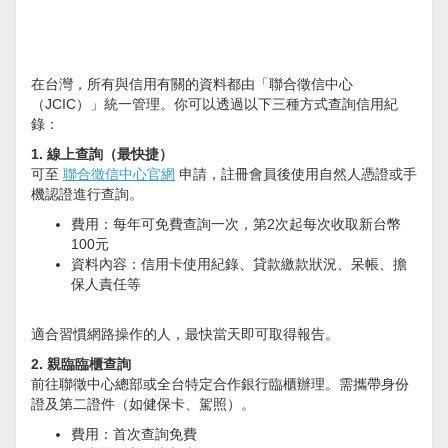
在台灣，所有與信用有關的資料都由「聯合徵信中心
（JCIC）」統一管理。你可以透過以下三種方式查詢信用紀
錄：
1. 線上查詢（最快捷）
可至
聯合徵信中心官網
申請，註冊會員後使用自然人憑證或手
機認證進行查詢。
費用：每年可免費查詢一次，第2次起每次收取新台幣
100元
資料內容：信用卡使用紀錄、貸款繳款狀況、呆帳、擔
保人責任等
適合習慣網路操作的人，最快當天即可取得報告。
2. 親臨臨櫃查詢
前往聯徵中心總部或全台特定合作銀行臨櫃辦理。需攜帶身份
證及第二證件（如健保卡、駕照）。
費用：首次查詢免費