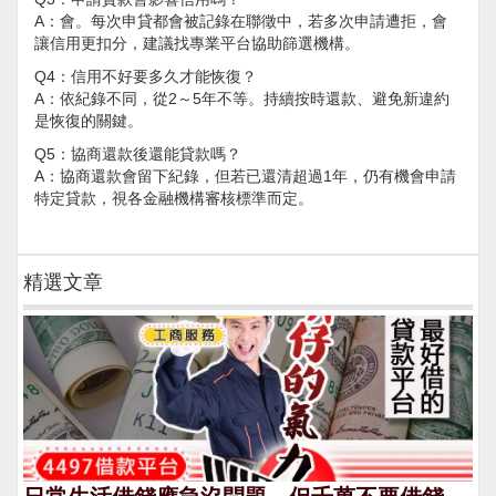
A：會。每次申貸都會被記錄在聯徵中，若多次申請遭拒，會
讓信用更扣分，建議找專業平台協助篩選機構。
Q4：信用不好要多久才能恢復？
A：依紀錄不同，從2～5年不等。持續按時還款、避免新違約
是恢復的關鍵。
Q5：協商還款後還能貸款嗎？
A：協商還款會留下紀錄，但若已還清超過1年，仍有機會申請
特定貸款，視各金融機構審核標準而定。
精選文章