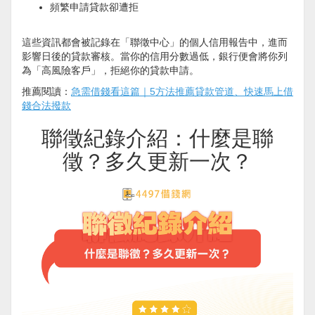
頻繁申請貸款卻遭拒
這些資訊都會被記錄在「聯徵中心」的個人信用報告中，進而
影響日後的貸款審核。當你的信用分數過低，銀行便會將你列
為「高風險客戶」，拒絕你的貸款申請。
推薦閱讀：
急需借錢看這篇｜5方法推薦貸款管道、快速馬上借
錢合法撥款
聯徵紀錄介紹：什麼是聯
徵？多久更新一次？