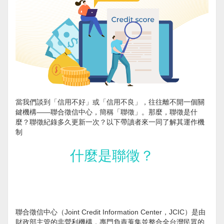
當我們談到「信用不好」或「信用不良」，往往離不開一個關
鍵機構——聯合徵信中心，簡稱「聯徵」。那麼，聯徵是什
麼？聯徵紀錄多久更新一次？以下帶讀者來一同了解其運作機
制
什麼是聯徵？
聯合徵信中心（Joint Credit Information Center，JCIC）是由
財政部主管的非營利機構，專門負責蒐集並整合全台灣民眾的