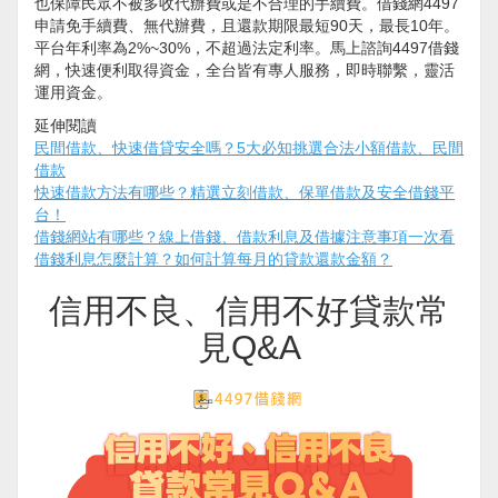
也保障民眾不被多收代辦費或是不合理的手續費。借錢網4497
申請免手續費、無代辦費，且還款期限最短90天，最長10年。
平台年利率為2%~30%，不超過法定利率。馬上諮詢4497借錢
網，快速便利取得資金，全台皆有專人服務，即時聯繫，靈活
運用資金。
延伸閱讀
民間借款、快速借貸安全嗎？5大必知挑選合法小額借款、民間
借款
快速借款方法有哪些？精選立刻借款、保單借款及安全借錢平
台！
借錢網站有哪些？線上借錢、借款利息及借據注意事項一次看
借錢利息怎麼計算？如何計算每月的貸款還款金額？
信用不良、信用不好貸款常
見Q&A