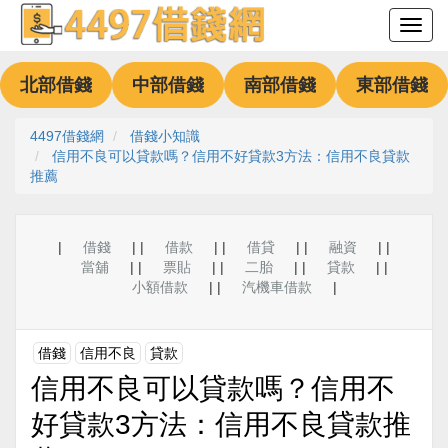
北部借錢
中部借錢
南部借錢
東部借錢
4497借錢網
借錢小知識
信用不良可以貸款嗎？信用不好貸款3方法：信用不良貸款
推薦
|
借錢
| |
借款
| |
借貸
| |
融資
| |
當舖
| |
票貼
| |
二胎
| |
貸款
| |
小額借款
| |
汽機車借款
|
借錢
信用不良
貸款
信用不良可以貸款嗎？信用不
好貸款3方法：信用不良貸款推