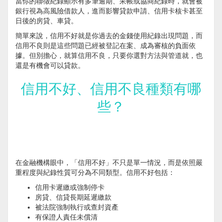
當你的聯徵紀錄顯示有多筆逾期、呆帳或協商紀錄時，就會被
銀行視為高風險借款人，進而影響貸款申請、信用卡核卡甚至
日後的房貸、車貸。
簡單來說，信用不好就是你過去的金錢使用紀錄出現問題，而
信用不良則是這些問題已經被登記在案、成為審核的負面依
據。但別擔心，就算信用不良，只要你選對方法與管道就，也
還是有機會可以貸款。
信用不好、信用不良種類有哪
些？
在金融機構眼中，「信用不好」不只是單一情況，而是依照嚴
重程度與紀錄性質可分為不同類型。信用不好包括：
信用卡遲繳或強制停卡
房貸、信貸長期延遲繳款
被法院強制執行或查封資產
有保證人責任未償清