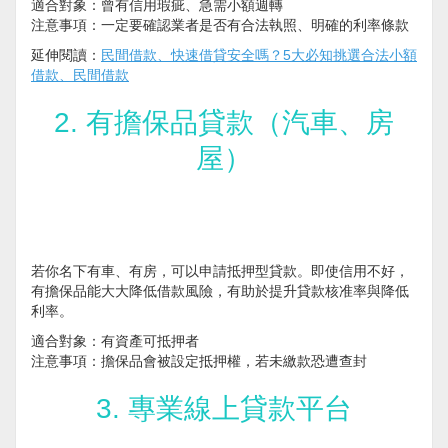
適合對象：曾有信用瑕疵、急需小額週轉
注意事項：一定要確認業者是否有合法執照、明確的利率條款
延伸閱讀：
民間借款、快速借貸安全嗎？5大必知挑選合法小額
借款、民間借款
2. 有擔保品貸款（汽車、房
屋）
若你名下有車、有房，可以申請抵押型貸款。即使信用不好，
有擔保品能大大降低借款風險，有助於提升貸款核准率與降低
利率。
適合對象：有資產可抵押者
注意事項：擔保品會被設定抵押權，若未繳款恐遭查封
3. 專業線上貸款平台