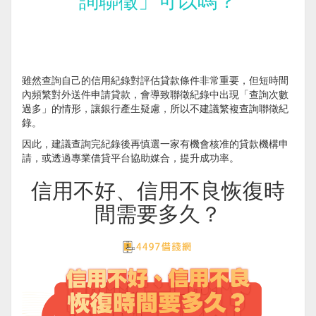
詢聯徵」可以嗎？
雖然查詢自己的信用紀錄對評估貸款條件非常重要，但短時間
內頻繁對外送件申請貸款，會導致聯徵紀錄中出現「查詢次數
過多」的情形，讓銀行產生疑慮，所以不建議繁複查詢聯徵紀
錄。
因此，建議查詢完紀錄後再慎選一家有機會核准的貸款機構申
請，或透過專業借貸平台協助媒合，提升成功率。
信用不好、信用不良恢復時
間需要多久？