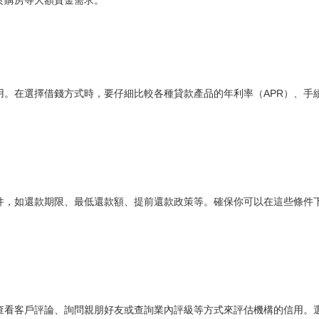
於購房等大額資金需求。
APR
用。在選擇借錢方式時，要仔細比較各種貸款產品的年利率（
）、手
件，如還款期限、最低還款額、提前還款政策等。確保你可以在這些條件
查看客戶評論、詢問親朋好友或查詢業內評級等方式來評估機構的信用。