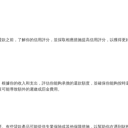
貸款之前，了解你的信用評分，並採取相應措施提高信用評分，以獲得更
。根據你的收入和支出，評估你能夠承擔的還款額度，並確保你能夠按時
並可能導致額外的遲繳或罰金費用。
要。有些貸款產品可能提供失業保險或其他保障措施，以幫助你在遇到財