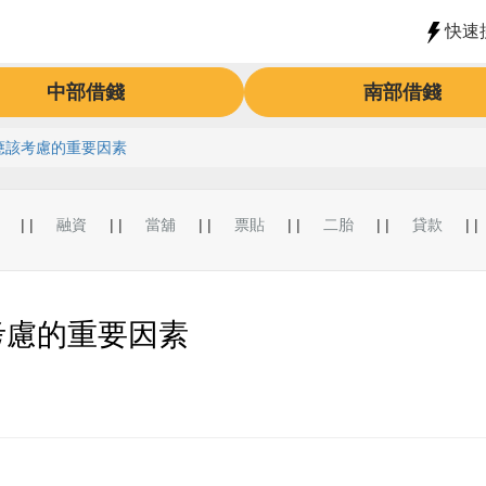
快速
中部借錢
南部借錢
應該考慮的重要因素
| |
融資
| |
當舖
| |
票貼
| |
二胎
| |
貸款
| |
考慮的重要因素