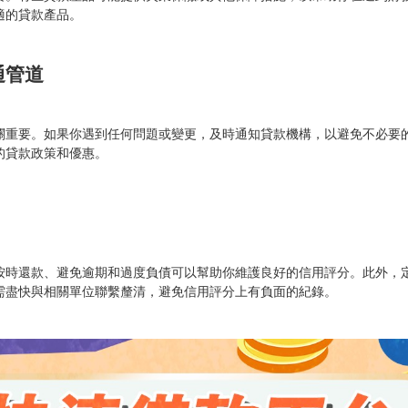
適的貸款產品。
通管道
關重要。如果你遇到任何問題或變更，及時通知貸款機構，以避免不必要
的貸款政策和優惠。
按時還款、避免逾期和過度負債可以幫助你維護良好的信用評分。此外，
需盡快與相關單位聯繫釐清，避免信用評分上有負面的紀錄。