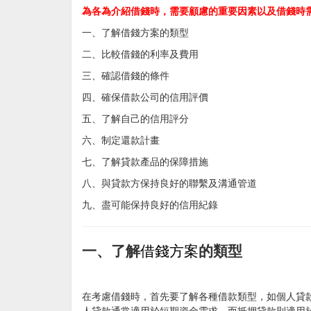
為各為介紹借錢時，需要顧慮的重要因素以及借錢時
一、
了解借錢方案的類型
二、
比較借錢的利率及費用
三、
確認借錢的條件
四、
確保借款公司的信用評價
五、
了解自己的信用評分
六、
制定還款計畫
七、
了解貸款產品的保障措施
八、
與貸款方保持良好的聯繫及溝通管道
九、
盡可能保持良好的信用紀錄
一、了解
借錢方案
的類型
在考慮借錢時，首先要了解各種借款類型，如個人貸