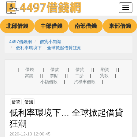
北部借錢
中部借錢
南部借錢
東部借錢
4497借錢網
借貸小知識
低利率環境下… 全球掀起借貸狂潮
|
借錢
| |
借款
| |
借貸
| |
融資
| |
當舖
| |
票貼
| |
二胎
| |
貸款
| |
小額借款
| |
汽機車借款
|
借貸
借錢
低利率環境下… 全球掀起借貸
狂潮
2020-12-10 12:00:45