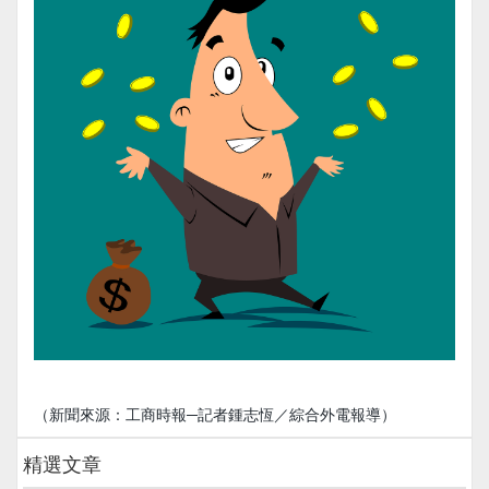
（新聞來源：工商時報─記者鍾志恆／綜合外電報導）
精選文章