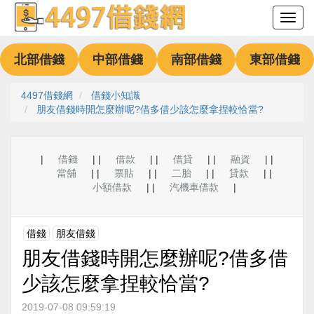
北部借錢
中部借錢
南部借錢
東部借錢
4497借錢網
借錢小知識
朋友借錢時開怎麼辦呢?借多借少該怎麼拿捏較恰當?
|
借錢
| |
借款
| |
借貸
| |
融資
| |
當舖
| |
票貼
| |
二胎
| |
貸款
| |
小額借款
| |
汽機車借款
|
借錢
朋友借錢
朋友借錢時開怎麼辦呢?借多借
少該怎麼拿捏較恰當?
2019-07-08 09:59:19