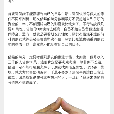
呢？
首要這個錢不能影響到自己的日常生活，這個依照每個人的條
件不同來剖析。朋友借錢的時分數額最好不要超越自己手頭的
資金的一半，不然關於自己的影響就比較大了。不行能說我只
要10萬塊，借給你9萬塊你去經商，自己不給自己留個過生活
保障金。還有一點就是要看朋友的性格，關於有借錢不還的前
科的朋友就算是發毒誓也堅決不借，關於比較誠實穩重的朋友
能夠多借一點，當然也不能影響到自己的日子。
借錢的時分一定要考慮到朋友的償還才能，比如說一個月收入
三千的人借你30萬，這個肯定是要考慮考慮，除非你不差錢。
借錢一定不能打腫臉充胖子，朋友找你借五萬塊，你只要一萬
塊，就大方的告知他沒有，千萬不要為了這個事再讓自己背上
債款，因為就算是在可靠有信用的人，一旦到了窮途末路的時
分也就不講道義了。