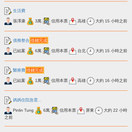
生活費
張澤康
3萬
信用本票
高雄
大約 15 小時之前
債務整合
借錢完成
已結案
6萬
信用本票
台北
大約 15 小時之前
醫療費
借錢完成
已結案
1萬
信用本票
高雄
大約 16 小時之前
媽媽住院急需...
Pinlin Tung
6萬
信用本票
屏東
大約 22 小時
之前