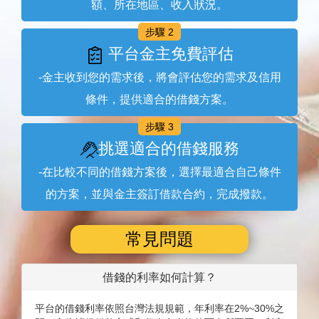
額、所在地區、收入狀況。
步驟 2
平台金主免費評估
-金主收到您的需求後，將會評估您的需求及信用
條件，提供適合的借錢方案。
步驟 3
挑選適合的借錢服務
-在比較不同的借錢方案後，選擇最適合自己條件
的方案，並與金主簽訂借款合約，完成撥款。
常見問題
借錢的利率如何計算？
平台的借錢利率依照台灣法規規範，年利率在2%~30%之