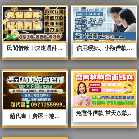
民間借款｜快速過件，
信用瑕疵、小額借款、
免留證件，超低利息
支客票貼現服務
免證件借款 當天放款，
趙代書｜房屋土地借
當面點交
款，整合降利免費諮詢