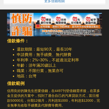
更多借錢相關
借款條件：
還款期限：最短90天，最長10年
申請費用：無手續費、無代辦費
年利率：2%~30%，不超過法定利率
年齡：須年滿20歲以上
職業：不限行業，無業亦可
地區：台灣
借款範例
信用良好的陳先生想要借錢，在4497刊登借錢需求後，在眾多
金主提供的方案中，找到了適合自己的汽車貸款方式，當日撥
款50000元，分期12個月，月利息$1000，年利息$12000，完
全無事先收取手續費及代辦費等費用。