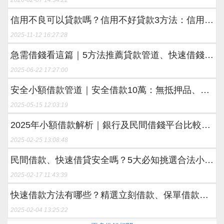
信用不良可以貸款嗎？信用不好貸款3方法：信用不
良貸款推薦
2025-11-12 16:27:28
急需借錢看這篇｜5方法推薦貸款管道、快速借錢合
法撥款
2025-06-22 17:27:00
安全小額借款管道｜安全借款10萬：無抵押品、身
份證也能借款！
2025-05-15 12:03:19
2025年小額借款解析｜銀行及民間借錢平台比較、
24小時小額借款推薦
2025-02-25 13:08:48
民間借款、快速借貸安全嗎？5大必知挑選合法小額
借款、民間借款
2025-02-17 11:43:39
快速借款方法有哪些？精選立刻借款、保單借款及
安全借錢平台！
2025-02-04 13:25:22