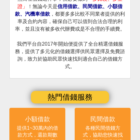
證」
！無論今天是
信用借款、民間借款、小額借
款、汽機車借款
，都要多多比較不同業者提供的利
率及合約內容，確保自己可以借到合法合理的利
率，並且沒有被多收代辦費或是不合理的手續費。
我們平台自2017年開始便提供了全台精選借錢服
務，提供了多元化的借錢選擇供民眾選擇及免費諮
詢，致力於協助民眾快速找到適合自己的借錢方
式。
熱門借錢服務
小額借款
民間借款
提供1~30萬內的借
各種民間借錢方
款方式，還款期數
式，協助您快速找